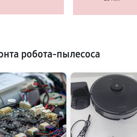
нта робота-пылесоса