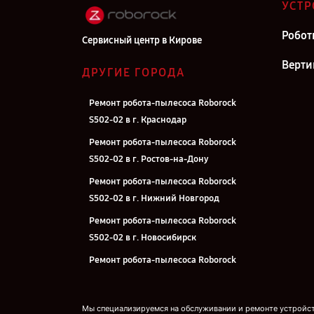
УСТР
Робот
Сервисный центр в Кирове
Верти
ДРУГИЕ ГОРОДА
Ремонт робота-пылесоса Roborock
S502-02 в г. Краснодар
Ремонт робота-пылесоса Roborock
S502-02 в г. Ростов-на-Дону
Ремонт робота-пылесоса Roborock
S502-02 в г. Нижний Новгород
Ремонт робота-пылесоса Roborock
S502-02 в г. Новосибирск
Ремонт робота-пылесоса Roborock
S502-02 в г. Челябинск
Ремонт робота-пылесоса Roborock
Мы специализируемся на обслуживании и ремонте устройств