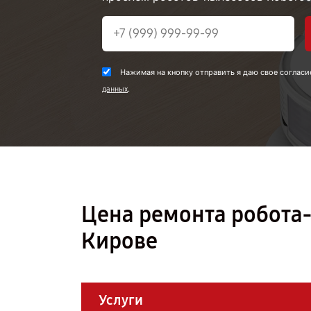
Нажимая на кнопку отправить я даю свое согласи
.
данных
Цена ремонта робота-
Кирове
Услуги