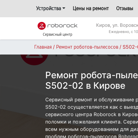
Устройства
Цены на ремонт
Отзывы
Киров, ул. Воровс
Ежедневно, с 10
Сервисный центр
/
/
S502-
Главная
Ремонт роботов-пылесосов
Ремонт робота-пыле
S502-02 в Кирове
Сервисный ремонт и обслуживание 
S502-02 осуществляется как с выезд
сервисного центра Roborock в Киров
поломки и пожелания клиента. Серв
всем нужным оборудованием для диа
проблем роботов-пылесосов Roboroc