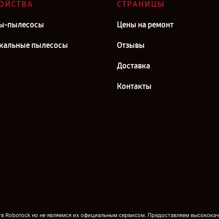
ОЙСТВА
СТРАНИЦЫ
ы-пылесосы
Цены на ремонт
кальные пылесосы
Отзывы
Доставка
Контакты
 Roborock но не являемся их официальным сервисом. Предоставляем высококаче