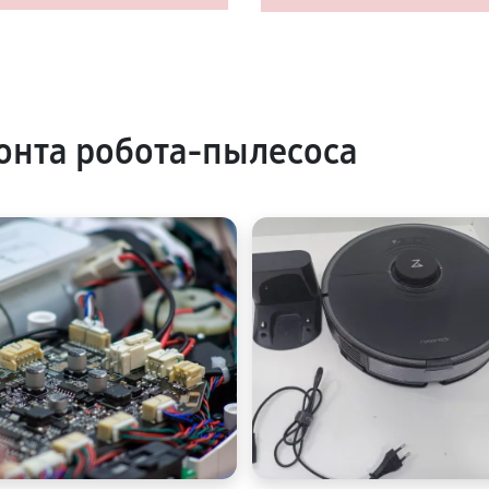
нта робота-пылесоса