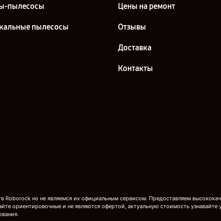
ы-пылесосы
Цены на ремонт
кальные пылесосы
Отзывы
Доставка
Контакты
 Roborock но не являемся их официальным сервисом. Предоставляем высококаче
айте ориентировочные и не являются офертой, актуальную стоимость узнавайте 
ования.