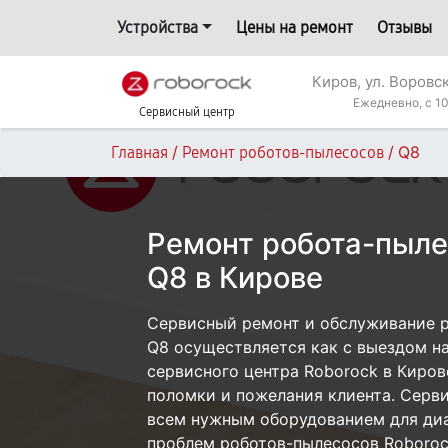
Устройства
Цены на ремонт
Отзывы
Киров, ул. Воровс
Ежедневно, с 10
Сервисный центр
/
/
Q8
Главная
Ремонт роботов-пылесосов
Ремонт робота-пыле
Q8 в Кирове
Сервисный ремонт и обслуживание 
Q8 осуществляется как с выездом на 
сервисного центра Roborock в Киров
поломки и пожелания клиента. Серв
всем нужным оборудованием для диа
проблем роботов-пылесосов Roboroc