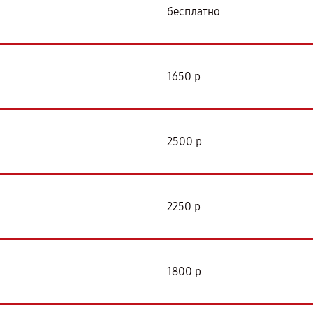
бесплатно
1650 р
2500 р
2250 р
1800 р