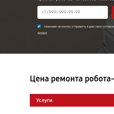
Нажимая на кнопку отправить я даю свое согласи
.
данных
Цена ремонта робота-
Услуги