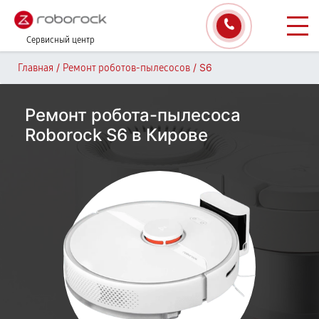
Сервисный центр
/
/
S6
Главная
Ремонт роботов-пылесосов
Ремонт робота-пылесоса
Roborock S6 в Кирове