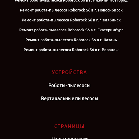
Ремонт робота-пылесоса Roborock S6 в г. Нижний Новгород
Ремонт робота-пылесоса Roborock S6 в г. Новосибирск
Ремонт робота-пылесоса Roborock S6 в г. Челябинск
Ремонт робота-пылесоса Roborock S6 в г. Екатеринбург
Ремонт робота-пылесоса Roborock S6 в г. Казань
Ремонт робота-пылесоса Roborock S6 в г. Воронеж
Ремонт робота-пылесоса Roborock S6 в г. Саратов
Ремонт робота-пылесоса Roborock S6 в г. Самара
УСТРОЙСТВА
Ремонт робота-пылесоса Roborock S6 в г. Москва
Роботы-пылесосы
Ремонт робота-пылесоса Roborock S6 в г. Санкт-Петербург
Вертикальные пылесосы
СТРАНИЦЫ