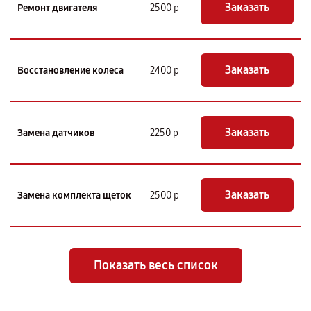
Заказать
Ремонт двигателя
2500 р
Заказать
Восстановление колеса
2400 р
Заказать
Замена датчиков
2250 р
Заказать
Замена комплекта щеток
2500 р
Показать весь список