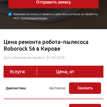
Отправить заявку
Нажимая на кнопку отправить я даю свое согласие на обработку
моих
.
персональных данных
Цена ремонта робота-пылесоса
Roborock S6 в Кирове
Дата обновления прайса:
03.08.2026
Услуги
Цена, от
Заказать
Диагностика
бесплатно