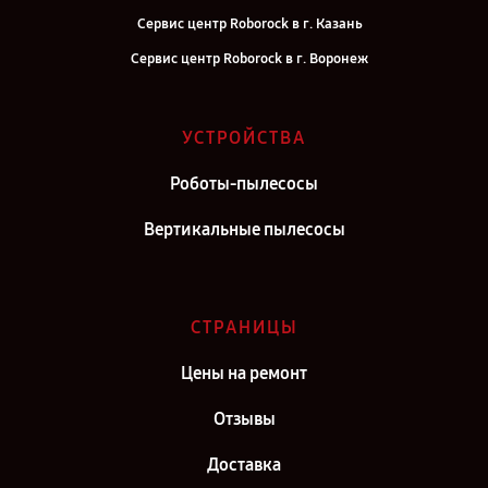
Сервис центр Roborock в г. Казань
Сервис центр Roborock в г. Воронеж
Сервис центр Roborock в г. Саратов
Сервис центр Roborock в г. Самара
УСТРОЙСТВА
Сервис центр Roborock в г. Москва
Роботы-пылесосы
Сервис центр Roborock в г. Санкт-Петербург
Вертикальные пылесосы
СТРАНИЦЫ
Цены на ремонт
Отзывы
Доставка