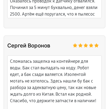
Оказалось проводок к датчику отвалился.
Починил за 5 минут буквально, денег взяли
2500. Артём ещё поругался, что я пылесос
вообще не чищу. Теперь бегает. Короче,
респект!
Сергей Воронов
Сломалась защелка на контейнере для
воды. Бак стал выпадать на ходу. Робот
едет, а бак сзади валяется. Изолентой
мотать не хотелось. Здесь нашли бу бак с
разбора за адекватную цену, так как новые
ждать долго из Китая. Встал как родной.
Спасибо, что держите запчасти в наличии!