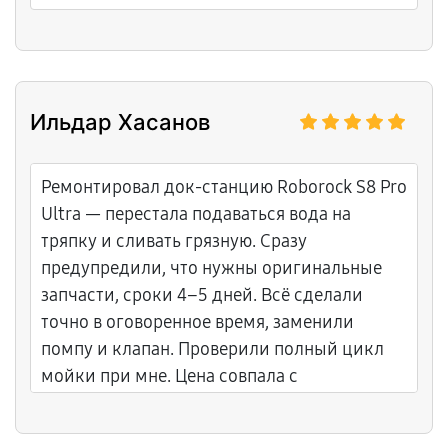
Ильдар Хасанов
Ремонтировал док-станцию Roborock S8 Pro
Ultra — перестала подаваться вода на
тряпку и сливать грязную. Сразу
предупредили, что нужны оригинальные
запчасти, сроки 4–5 дней. Всё сделали
точно в оговоренное время, заменили
помпу и клапан. Проверили полный цикл
мойки при мне. Цена совпала с
предварительной сметой, дали гарантию 6
месяцев. Остался доволен качеством и